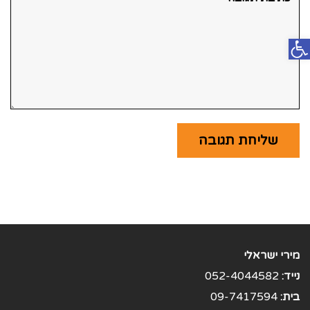
פתח סרגל נגישות
מירי ישראלי
נייד:
052-4044582
בית:
09-7417594