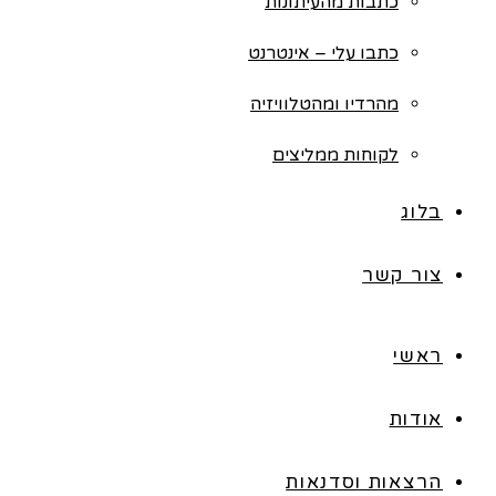
כתבות מהעיתונות
כתבו עלי – אינטרנט
מהרדיו ומהטלוויזיה
לקוחות ממליצים
בלוג
צור קשר
ראשי
אודות
הרצאות וסדנאות