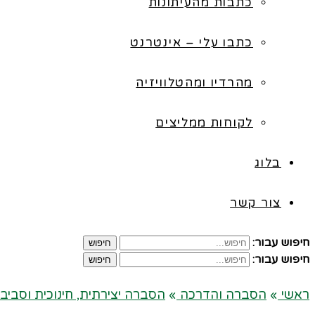
כתבות מהעיתונות
כתבו עלי – אינטרנט
מהרדיו ומהטלוויזיה
לקוחות ממליצים
בלוג
צור קשר
חיפוש עבור:
חיפוש
חיפוש עבור:
חיפוש
ראשי
»
הסברה והדרכה
»
הסברה יצירתית, חינוכית וסביב