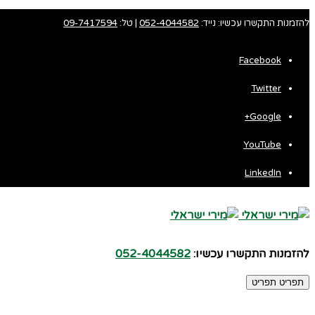
להזמנות התקשרו עכשיו: נייד:
052-4044582
| טל:
09-7417594
Facebook
Twitter
Fa
Google+
Wh
YouTube
LinkedIn
להזמנות התקשרו עכשיו:
052-4044582
תפריט
תפריט