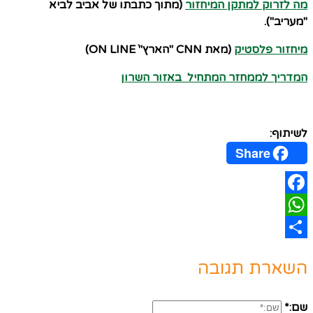
מה לזרוק למתקן המיחזור
(מתוך כתבתו של אביב לביא
"מעריב").
מיחזור פלסטיק
(מאת CNN "הארץ" ON LINEׂ)
המדריך לממחזר המתחיל באזור השרון
לשיתוף:
Share
Facebook
WhatsApp
Share
השארת תגובה
שם:*