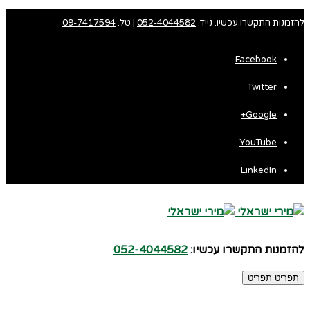
להזמנות התקשרו עכשיו: נייד:
052-4044582
| טל:
09-7417594
Facebook
Twitter
Google+
YouTube
LinkedIn
להזמנות התקשרו עכשיו:
052-4044582
תפריט
תפריט