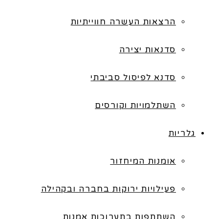
הרצאות העשרה חווייתיות
סדנאות יצירה
סדנא לפיסול סביבתי
השתלמויות וקורסים
גלריות
אומנות המיחזור
פעילויות ירוקות בחברה ובקהילה
השתתפות בתערוכות אמנות