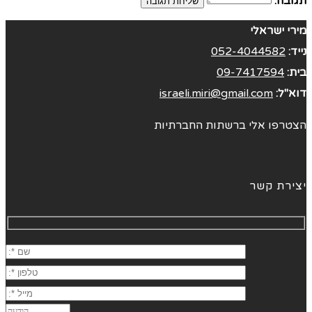
תגובה:
מירי ישראלי
נייד:
052-4044582
בית:
09-7417594
דוא"ל:
israeli.miri@gmail.com
הצטרפו אלי ברשתות החברתיות
יצירת קשר