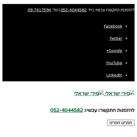
להזמנות התקשרו עכשיו: נייד:
052-4044582
| טל:
09-7417594
Facebook
Twitter
Google+
YouTube
LinkedIn
להזמנות התקשרו עכשיו:
052-4044582
תפריט
תפריט