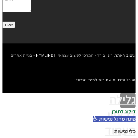
עיצוב האתר:
רוני בורר - המרכז לעיצוב עצמאי.
| HTMLINE -
בניית אתרים
© כל הזכויות שמורות למירי ישראלי
גלילה
דילוג לתוכן
לראש
פתח סרגל נגישות
העמוד
כלי נגישות