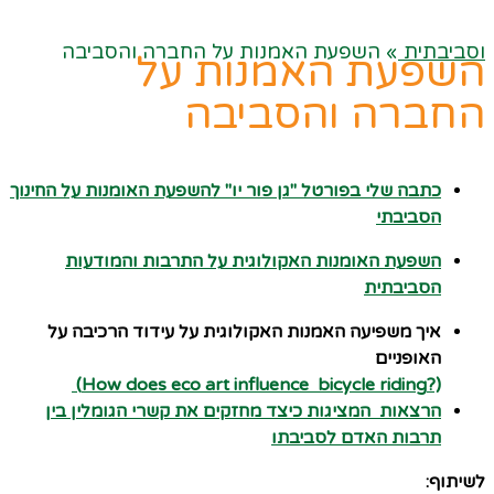
וסביבתית
»
השפעת האמנות על החברה והסביבה
השפעת האמנות על
החברה והסביבה
כתבה שלי בפורטל "גן פור יו" להשפעת האומנות על החינוך
הסביבתי
השפעת האומנות האקולוגית על התרבות והמודעות
הסביבתית
איך משפיעה האמנות האקולוגית על עידוד הרכיבה על
האופניים
(?How does eco art influence bicycle riding)
הרצאות המציגות כיצד מחזקים את קשרי הגומלין בין
תרבות האדם לסביבתו
לשיתוף: