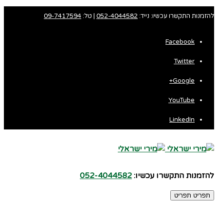
להזמנות התקשרו עכשיו: נייד:
052-4044582
| טל:
09-7417594
Facebook
Twitter
Google+
YouTube
LinkedIn
להזמנות התקשרו עכשיו:
052-4044582
תפריט
תפריט