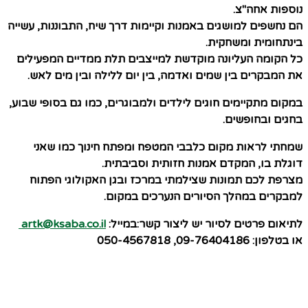
נוספות אחה"צ.
הם נחשפים למושגים באמנות וקיימות דרך שיח, התבוננות, עשייה
בינתחומית ומשחקית.
כל הקומה העליונה מוקדשת למייצבים תלת ממדיים המפעילים
את המבקרים בין שמים ואדמה, בין יום ללילה ובין מים לאש.
במקום מתקיימים חוגים לילדים ולמבוגרים, כמו גם בסופי שבוע,
בחגים ובחופשים.
שמחתי לראות מקום כלבבי המטפח ומפתח חינוך כמו שאני
דוגלת בו, המקדם אמנות חזותית וסביבתית.
מצרפת לכם תמונות שצילמתי במרכז ובגן האקולוגי הפתוח
למבקרים במהלך הסיורים הנערכים במקום.
לתיאום פרטים לסיור יש ליצור קשר:במייל:
artk@ksaba.co.il
או בטלפון: 09-76404186, 050-4567818