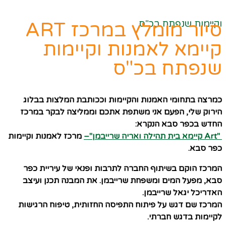
וקיימות שנפתח בכ"ס
סיור מומלץ במרכז ART
קיימא לאמנות וקיימות
שנפתח בכ"ס
כמרצה בתחומי האמנות והקיימות וככותבת המלצות בבלוג
הירוק שלי, הפעם אני משתפת אתכם וממליצה לבקר במרכז
החדש בכפר סבא הנקרא:
"Art קיימא בית תהילה ואריה שרייבמן"
–
מרכז לאמנות וקיימות
כפר סבא.
המרכז הוקם בשיתוף החברה לתרבות ופנאי של עיריית כפר
סבא, מפעל המים ומשפחת שרייבמן. את המבנה תכנן ועיצב
האדריכל יגאל שרייבמן.
המרכז שם דגש על פיתוח התפיסה החזותית, טיפוח הרגישות
לקיימות בדגש חברתי.