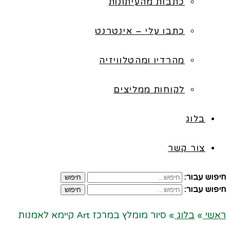
כתבות מהעיתונות
כתבו עלי – אינטרנט
מהרדיו ומהטלוויזיה
לקוחות ממליצים
בלוג
צור קשר
חיפוש עבור:
חיפוש
חיפוש עבור:
חיפוש
ראשי
»
בלוג
»
סיור מומלץ במרכז Art קיימא לאמנות