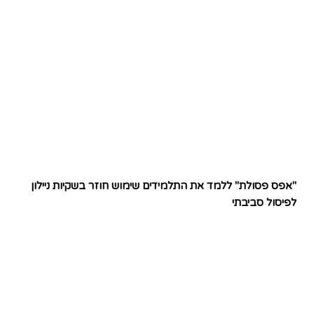
"אפס פסולת" ללמד את התלמידים שימוש חוזר בשקיות ניילון
לפיסול סביבתי