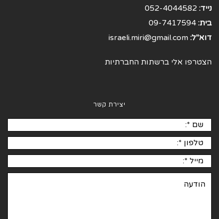
נייד:
052-4044582
בית:
09-7417594
דוא"ל:
israeli.miri@gmail.com
הצטרפו אלי ברשתות החברתיות
יצירת קשר