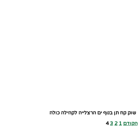
שוק קח תן בנוף ים הרצלייה לקהילה כולה
הקודם
1
2
3
4