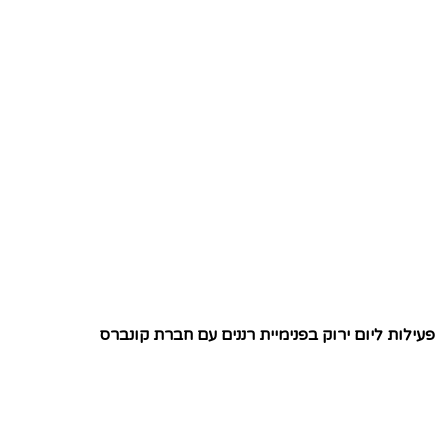
פעילות ליום ירוק בפנימיית רננים עם חברת קונברס