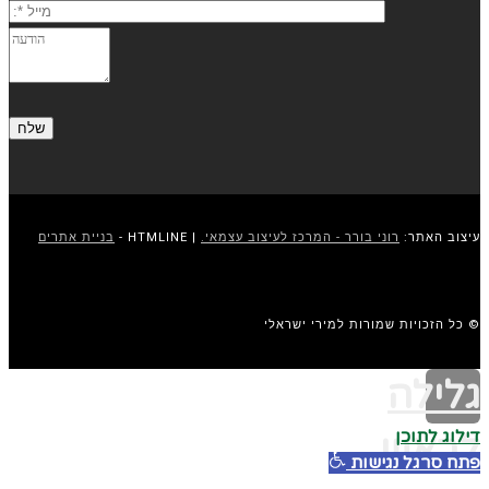
עיצוב האתר:
רוני בורר - המרכז לעיצוב עצמאי.
| HTMLINE -
בניית אתרים
© כל הזכויות שמורות למירי ישראלי
גלילה
דילוג לתוכן
לראש
פתח סרגל נגישות