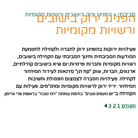
סביבתי
»
הפנינג ירוק בישובים ורשויות מקומיות
הפנינג ירוק בישובים
ורשויות מקומיות
פעילויות ירוקות בהפנינג ירוק לחברה ולקהילה להטמעת
המודעות הסביבתית וחינוך הסביבתי עם הקהילה בישובים,
רשויות מקומיות וחברות פרטיות.יום שיא בישובים קהילתיים,
ארגונים, חברות, שוק "קח תן" סדנאות לעידוד המיחזור
לקהילה. פעילויות הסברה לצמצום הפסולת וחשיבות
המיחזור. יריד ירוק לרשויות מקומיות ומתנ"סים. פעילות עם
הקהילה ב
"יום מעשים טובים" בחסות עמותת "רוח טובה" בראשות שרי אריסון.
הקודם
1
2
3
4