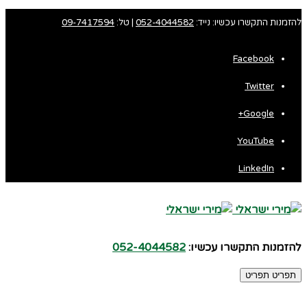
להזמנות התקשרו עכשיו: נייד:
052-4044582
| טל:
09-7417594
Facebook
Twitter
Google+
YouTube
LinkedIn
להזמנות התקשרו עכשיו:
052-4044582
תפריט
תפריט