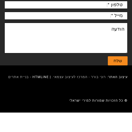
עיצוב האתר:
רוני בורר - המרכז לעיצוב עצמאי.
| HTMLINE -
בניית אתרים
© כל הזכויות שמורות למירי ישראלי