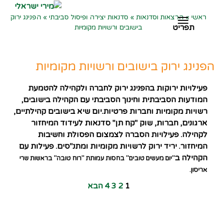
ראשי
»
הרצאות וסדנאות
»
סדנאות יצירה ופיסול סביבתי
»
הפנינג ירוק
תפריט
תפריט
בישובים ורשויות מקומיות
הפנינג ירוק בישובים ורשויות מקומיות
פעילויות ירוקות בהפנינג ירוק לחברה ולקהילה להטמעת
המודעות הסביבתית וחינוך הסביבתי עם הקהילה בישובים,
רשויות מקומיות וחברות פרטיות.יום שיא בישובים קהילתיים,
ארגונים, חברות, שוק "קח תן" סדנאות לעידוד המיחזור
לקהילה. פעילויות הסברה לצמצום הפסולת וחשיבות
המיחזור. יריד ירוק לרשויות מקומיות ומתנ"סים. פעילות עם
הקהילה ב
"יום מעשים טובים" בחסות עמותת "רוח טובה" בראשות שרי
אריסון.
1
2
3
4
הבא