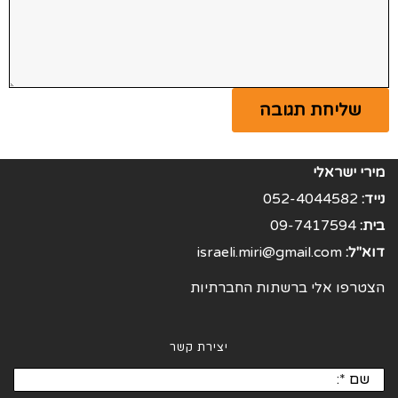
מירי ישראלי
נייד:
052-4044582
בית:
09-7417594
דוא"ל:
israeli.miri@gmail.com
הצטרפו אלי ברשתות החברתיות
יצירת קשר