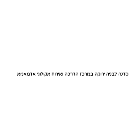
סדנה לבניה ירוקה במרכז הדרכה ואירוח אקולוגי אדמאמא