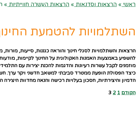
ראשי
»
הרצאות וסדנאות
»
הרצאות העשרה חווייתיות
»
ה
השתלמויות להטמעת החינוך 
הרצאות והשתלמויות לסגלי חינוך והוראה כגננות, סייעות, מורות, מד
להשפיע באמצעות האמנות האקולוגית על החינוך לקיימות, מודעות
מוזמנים לקבל עשרות רעיונות והדגמות להכנת יצירות עם התלמידי
כיצד הפסולת הופעת ממטרד סביבתי למשאב חדשני ויקר ערך. חשי
הדמיון והיצירתיות, חסכון בעלויות רכישה והנאה מחדוות היצירה ה
הקודם
1
2
3