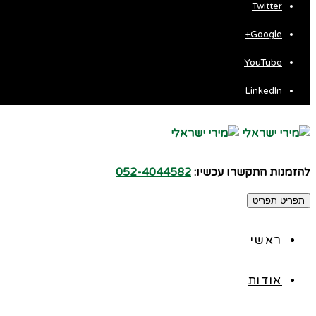
Twitter
Google+
YouTube
LinkedIn
להזמנות התקשרו עכשיו:
052-4044582
תפריט
תפריט
ראשי
אודות