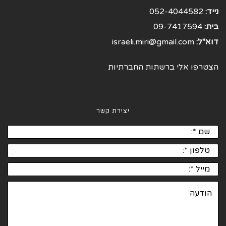
נייד:
052-4044582
בית:
09-7417594
דוא"ל:
israeli.miri@gmail.com
הצטרפו אלי ברשתות החברתיות
יצירת קשר