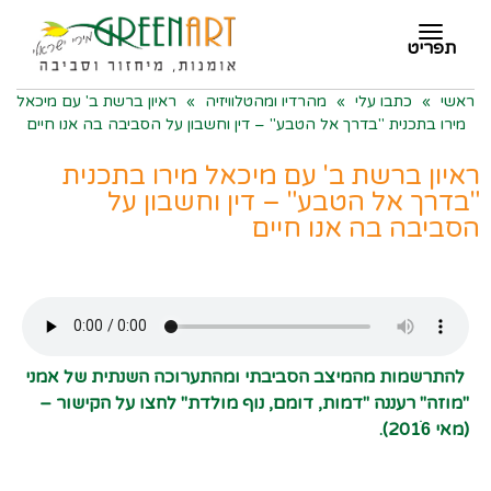
תפריט
תפריט
ראשי
»
כתבו עלי
»
מהרדיו ומהטלוויזיה
»
ראיון ברשת ב' עם מיכאל
מירו בתכנית "בדרך אל הטבע" – דין וחשבון על הסביבה בה אנו חיים
ראיון ברשת ב' עם מיכאל מירו בתכנית
"בדרך אל הטבע" – דין וחשבון על
הסביבה בה אנו חיים
להתרשמות מהמיצב הסביבתי ומהתערוכה השנתית של אמני
"מוזה" רעננה "דמות, דומם, נוף מולדת" לחצו על הקישור –
(מאי 2016ׂׂ).