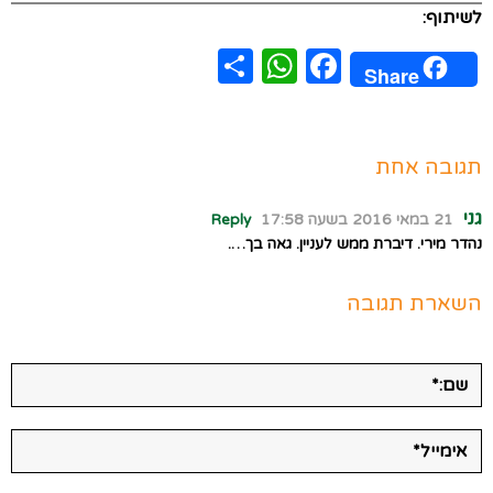
לשיתוף:
WhatsApp
Share
Facebook
Share
תגובה אחת
גני
21 במאי 2016 בשעה 17:58
Reply
נהדר מירי. דיברת ממש לעניין. גאה בך….
השארת תגובה
שם:*
אימייל*