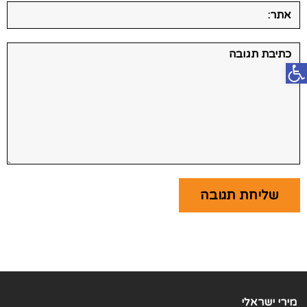
אתר:
תגובה:
פתח סרגל נגישות
מירי ישראלי