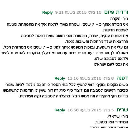
ורדית פיזם
15 ביולי 2015 בשעה 9:21
Reply
מירי היקרה
אני מכירה אותך כ – 7 שנים. ושמחה מאוד לראות איך את מתפתחת ומגיעה
לפסגות חדשות.
את אומנית ענקית, יוצרת, מוכשרת והכי חשוב שאת דואגת לסביבה.
ההרצאות שלך מרתקות וחשובות מאוד.
גם עלי את השפעת, ובזכות המפגש איתך לפני כ – 7 שנים אני ממחזרת הכל.
מאחלת לך שתמשיכי עוד שנים רבות עם שרגא בעלך המקסים להתפתח ליצור
ולדאוג לסביבה שלנו.
את נכס לעם ישראל!
דפנה
8 ביולי 2015 בשעה 13:16
Reply
פשוט מקסים ומקיף. רצוי להפיץ לכל בתי הספר כי זה גם מלמד להיות שומרי
סביבה ורגישים לסביבה וגם ליצור סוף סוף: זה דור שאין לו הזדמנות להשתמש
בידיים חוץ מהקלדה וזה ממש חבל. בהצלחה לסביבה נקיה ויצירתית.
שרית
5 ביולי 2015 בשעה 16:58
Reply
מירי ישראלי,
המיחזור הוא בנפשך,