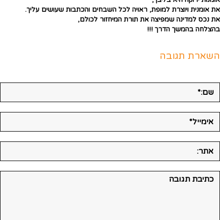
אומנות ירוקה היא בליבך,
את אומנית ויוצרת למופת, ראויה לכל השבחים והכתבות שעושים עליך.
את נכס למדינה שמפיצה את תורת המיחזור לכולם,
בהצלחה בהמשך הדרך !!!
השארת תגובה
ם:*
ימייל*
תר:
גובה: