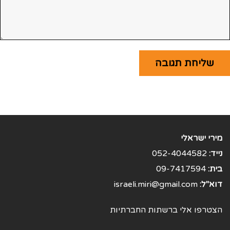
מירי ישראלי
נייד:
052-4044582
בית:
09-7417594
דוא"ל:
israeli.miri@gmail.com
הצטרפו אלי ברשתות החברתיות