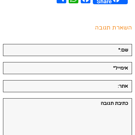
Share
השארת תגובה
שם:*
אימייל*
אתר:
תגובה: