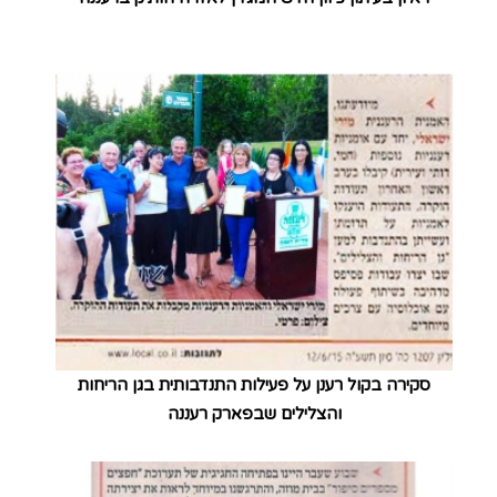
סקירה בקול רענן על פעילות התנדבותית בגן הריחות
והצלילים שבפארק רעננה