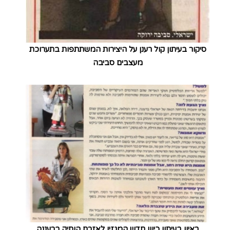
סיקור בעיתון קול רענן על היצירות המשתתפות בתערוכת
מעצבים סביבה
ראיון בעיתון כיוון חדש המגזין לאזרח הותיק ברעננה