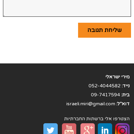
מירי ישראלי
נייד:
052-4044582
בית:
09-7417594
דוא"ל:
israeli.miri@gmail.com
הצטרפו אלי ברשתות החברתיות