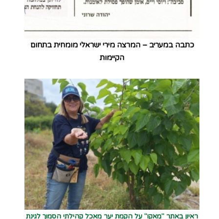
כתבה במעריב – המרצה מירי ישראלי מומחית בתחום
הקיימות
ראיון באתר "מאקו" על הקמת יער מאכל קהילתי הסמוך לגינת