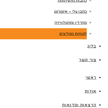
כתבות מהעיתונות
כתבו עלי – אינטרנט
מהרדיו ומהטלוויזיה
לקוחות ממליצים
בלוג
צור קשר
ראשי
אודות
הרצאות וסדנאות