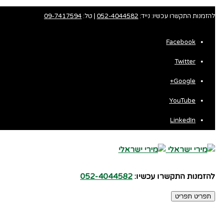
להזמנות התקשרו עכשיו: נייד:
052-4044582
| טל:
09-7417594
Facebook
Twitter
Fa
Google+
Wh
YouTube
LinkedIn
להזמנות התקשרו עכשיו:
052-4044582
תפריט
תפריט