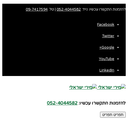
להזמנות התקשרו עכשיו: נייד:
052-4044582
| טל:
09-7417594
Facebook
Twitter
Google+
YouTube
LinkedIn
להזמנות התקשרו עכשיו:
052-4044582
תפריט
תפריט