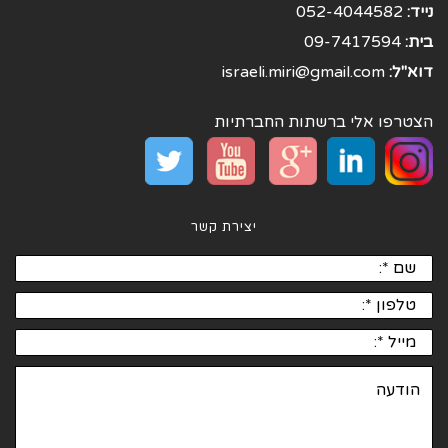
נייד:
052-4044582
בית:
09-7417594
דוא"ל:
israeli.miri@gmail.com
הצטרפו אלי ברשתות החברתיות
יצירת קשר