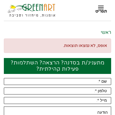
תפריט
תפריט
ראשי
אופס, לא נמצאו תוצאות.
מתענינ/ת בסדנה? הרצאה? השתלמות?
פעילות קהילתית?