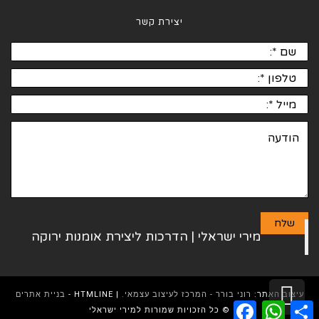
יצירת קשר
גלילה
עיצוב האתר:
רוני בורר - המרכז לעיצוב עצמאי.
| HTMLINE -
בניית אתרים
Facebook
WhatsApp
Share
© כל הזכויות שמורות למירי ישראלי