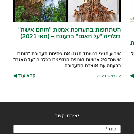
השתתפות בתערוכת אמנות "חותם אישה"
בגלריה "על האגם" ברעננה – (מאי 2021)
ת
ל
אירוע חגיגי במיוחד חגגנו את פתיחת תערוכת "חותם
אישה" 24 אמניות ואמנים המציגים בגלריה "על האגם"
ברעננה עם אוצרת התערוכה:
︎
קרא עוד ◀︎
22 במאי 2021
יצירת קשר