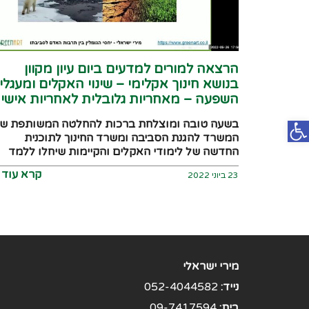
הרצאה למורים למדעים ביום עיון מקוון
בנושא חינוך אקלימי – שינוי האקלים ומעגלי
השפעה – מאחריות גלובלית לאחריות אישי
פתח סרגל נגישות
בשעה טובה ומוצלחת ברכות להחלטה המשותפת ש
המשרד להגנת הסביבה ומשרד החינוך לתוכנית
החדשה של לימודי האקלים והקיימות שיחלו ללמד
קרא עוד ◀
23 ביוני 2022
מירי ישראלי
נייד:
052-4044582
בית:
09-7417594