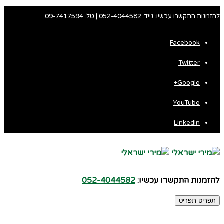
להזמנות התקשרו עכשיו: נייד:
052-4044582
| טל:
09-7417594
Facebook
Twitter
Google+
YouTube
LinkedIn
להזמנות התקשרו עכשיו:
052-4044582
תפריט
תפריט