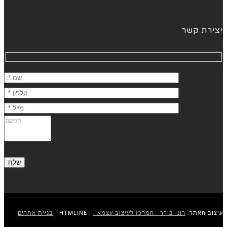
יצירת קשר
עיצוב האתר:
רוני בורר - המרכז לעיצוב עצמאי.
| HTMLINE -
בניית אתרים