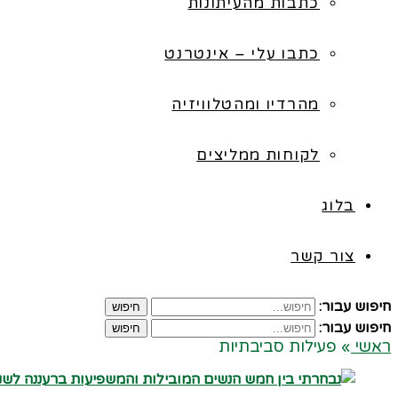
כתבות מהעיתונות
כתבו עלי – אינטרנט
מהרדיו ומהטלוויזיה
לקוחות ממליצים
בלוג
צור קשר
חיפוש עבור:
חיפוש
חיפוש עבור:
חיפוש
ראשי
»
פעילות סביבתיות
קרא עוד ←