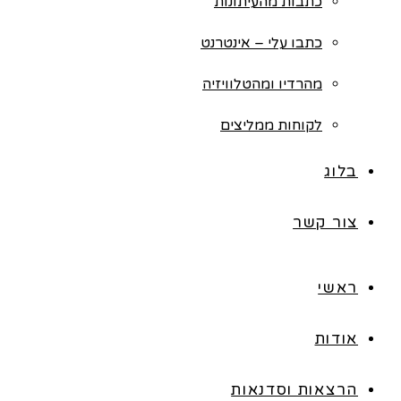
כתבות מהעיתונות
כתבו עלי – אינטרנט
מהרדיו ומהטלוויזיה
לקוחות ממליצים
בלוג
צור קשר
ראשי
אודות
הרצאות וסדנאות