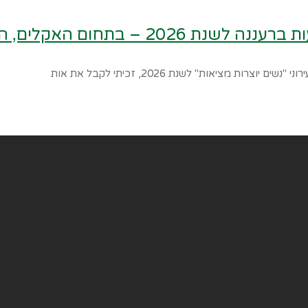
ם האקלים, הסביבה והקיימות
 מציאות" לשנת 2026, זכיתי לקבל את אות