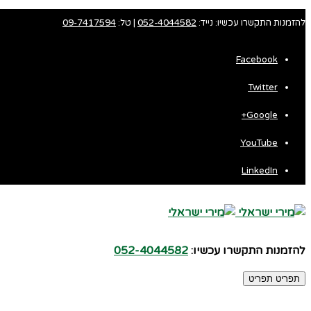
להזמנות התקשרו עכשיו: נייד:
052-4044582
| טל:
09-7417594
Facebook
Twitter
Fa
Google+
Wh
YouTube
LinkedIn
להזמנות התקשרו עכשיו:
052-4044582
תפריט
תפריט