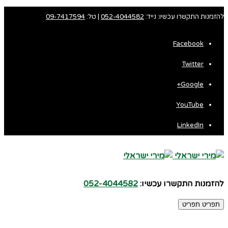
להזמנות התקשרו עכשיו: נייד:
052-4044582
| טל:
09-7417594
Facebook
Twitter
Google+
YouTube
LinkedIn
להזמנות התקשרו עכשיו:
052-4044582
תפריט
תפריט