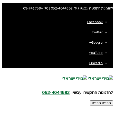
להזמנות התקשרו עכשיו: נייד:
052-4044582
| טל:
09-7417594
Facebook
Twitter
Google+
YouTube
LinkedIn
להזמנות התקשרו עכשיו:
052-4044582
תפריט
תפריט