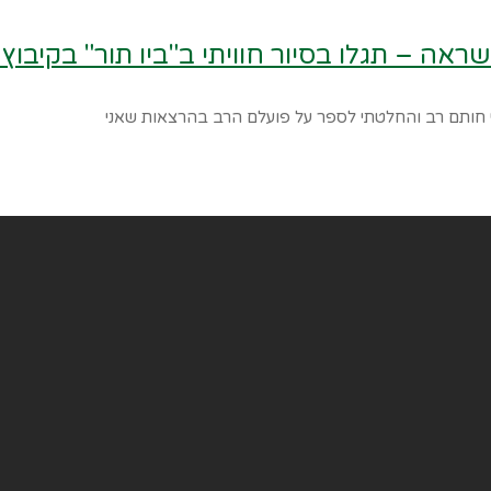
ראה – תגלו בסיור חוויתי ב"ביו תור" בקיבוץ
י חותם רב והחלטתי לספר על פועלם הרב בהרצאות שאני