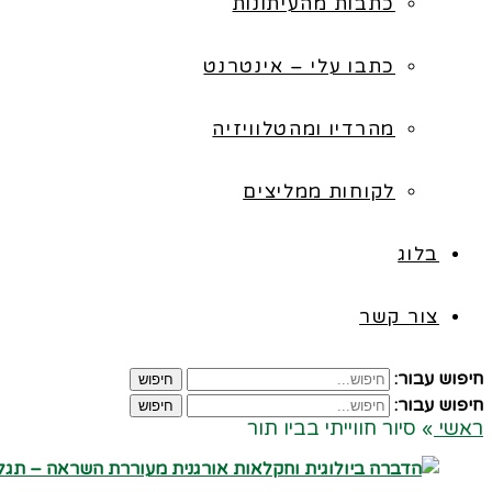
כתבות מהעיתונות
כתבו עלי – אינטרנט
מהרדיו ומהטלוויזיה
לקוחות ממליצים
בלוג
צור קשר
חיפוש עבור:
חיפוש
חיפוש עבור:
חיפוש
ראשי
»
סיור חווייתי בביו תור
קרא עוד ←