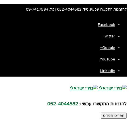
להזמנות התקשרו עכשיו: נייד:
052-4044582
| טל:
09-7417594
Facebook
Twitter
Fa
Google+
Wh
YouTube
LinkedIn
להזמנות התקשרו עכשיו:
052-4044582
תפריט
תפריט