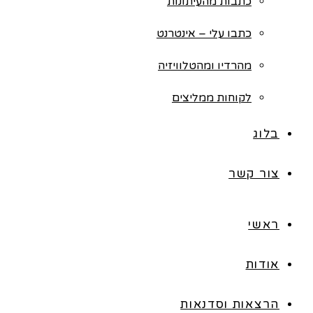
כתבות מהעיתונות
כתבו עלי – אינטרנט
מהרדיו ומהטלוויזיה
לקוחות ממליצים
בלוג
צור קשר
ראשי
אודות
הרצאות וסדנאות