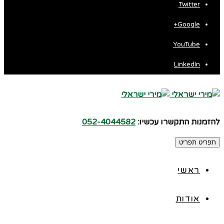
Twitter
Google+
YouTube
LinkedIn
להזמנות התקשרו עכשיו:
052-4044582
תפריט
תפריט
ראשי
אודות