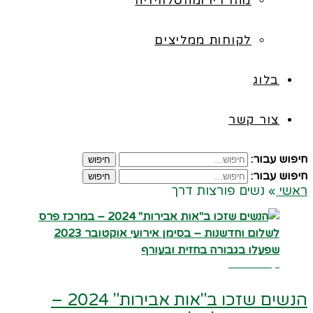
מהרדיו ומהטלוויזיה
לקוחות ממליצים
בלוג
צור קשר
חיפוש עבור:
חיפוש
חיפוש עבור:
חיפוש
ראשי
»
נשים פורצות דרך
קרא עוד ←
הנשים שזכו ב"אות אבירות" 2024 –