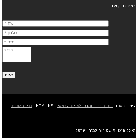
יצירת קשר
עיצוב האתר:
רוני בורר - המרכז לעיצוב עצמאי.
| HTMLINE -
בניית אתרים
© כל הזכויות שמורות למירי ישראלי