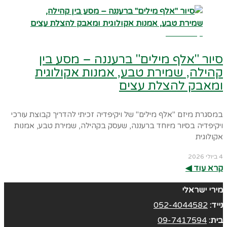
קרא עוד ←
סיור "אלף מילים" ברעננה – מסע בין
קהילה, שמירת טבע, אמנות אקולוגית
ומאבק להצלת עצים
במסגרת מיזם "אלף מילים" של ויקיפדיה זכיתי להדריך קבוצת עורכי
ויקיפדיה בסיור מיוחד ברעננה, שעסק בקהילה, שמירת טבע, אמנות
אקולוגית
4 ביולי 2026
קרא עוד ◀︎
מירי ישראלי
נייד:
052-4044582
בית:
09-7417594