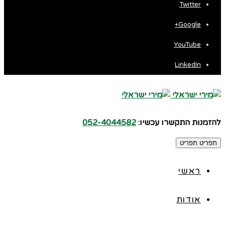
Twitter
Google+
YouTube
LinkedIn
להזמנות התקשרו עכשיו:
052-4044582
תפריט
תפריט
ראשי
אודות