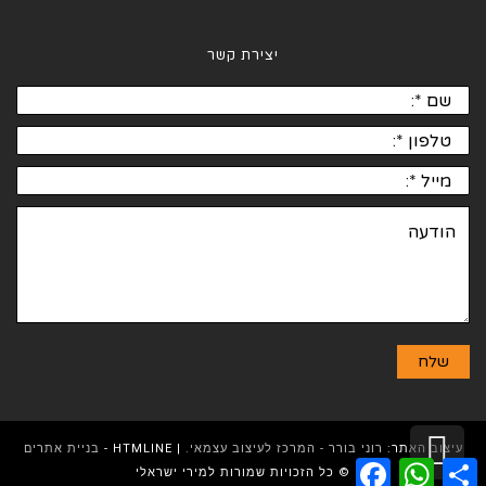
יצירת קשר
גלילה
עיצוב האתר:
רוני בורר - המרכז לעיצוב עצמאי.
| HTMLINE -
בניית אתרים
Facebook
WhatsApp
Share
© כל הזכויות שמורות למירי ישראלי