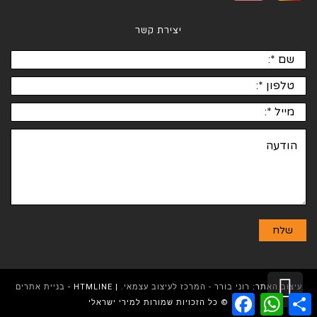
יצירת קשר
גלילה
עיצוב האתר:
רוני בורר - המרכז לעיצוב עצמאי.
| HTMLINE -
בניית אתרים
Facebook
WhatsApp
Share
© כל הזכויות שמורות למירי ישראלי
לראש