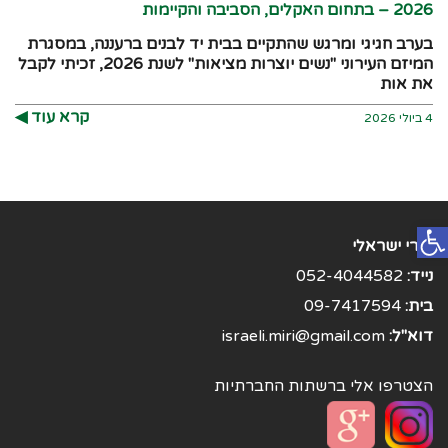
2026 – בתחום האקלים, הסביבה והקיימות
בערב חגיגי ומרגש שהתקיים בבית יד לבנים ברעננה, במסגרת
המיזם העירוני "נשים יוצרות מציאות" לשנת 2026, זכיתי לקבל
את אות
קרא עוד ◀︎
4 ביולי 2026
פתח סרגל נגישות
מירי ישראלי
נייד:
052-4044582
בית:
09-7417594
דוא"ל:
israeli.miri@gmail.com
הצטרפו אלי ברשתות החברתיות