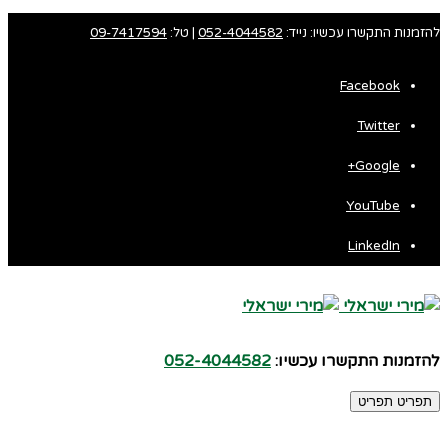
להזמנות התקשרו עכשיו: נייד:
052-4044582
| טל:
09-7417594
Facebook
Twitter
Google+
YouTube
LinkedIn
להזמנות התקשרו עכשיו:
052-4044582
תפריט
תפריט