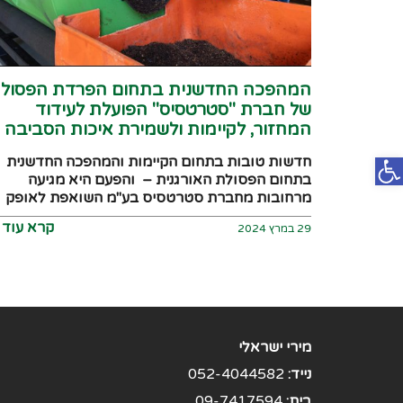
המהפכה החדשנית בתחום הפרדת הפסול
של חברת "סטרטסיס" הפועלת לעידוד
המחזור, לקיימות ולשמירת איכות הסביבה
פתח סרגל נגישות
חדשות טובות בתחום הקיימות והמהפכה החדשנית
בתחום הפסולת האורגנית – והפעם היא מגיעה
מרחובות מחברת סטרטסיס בע"מ השואפת לאופק
ירוק
קרא עוד ◀
29 במרץ 2024
מירי ישראלי
נייד:
052-4044582
בית:
09-7417594