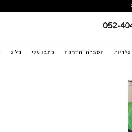
052-40
גלריות
הסברה והדרכה
כתבו עלי
בלוג
צ