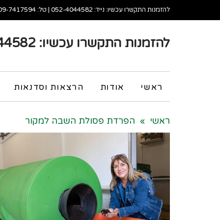
להזמנות התקשרו עכשיו: נייד:
052-4044582
| טל:
09-7417594
להזמנות התקשרו עכשיו:
44582
Fa
ראשי
אודות
הרצאות וסדנאות
Wh
ראשי
»
הפרדת פסולת השבה למקור