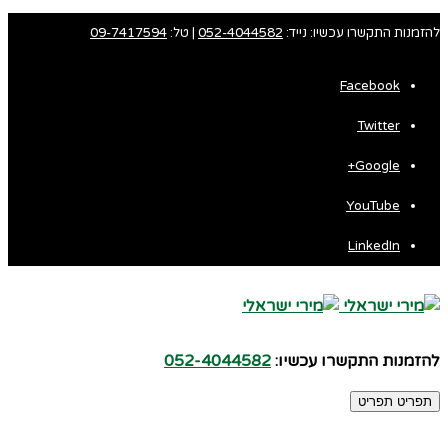
להזמנות התקשרו עכשיו: נייד:
052-4044582
| טל:
09-7417594
Facebook
Twitter
Google+
YouTube
LinkedIn
להזמנות התקשרו עכשיו:
052-4044582
תפריט
תפריט