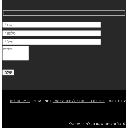
עיצוב האתר:
רוני בורר - המרכז לעיצוב עצמאי.
| HTMLINE -
בניית אתרים
© כל הזכויות שמורות למירי ישראלי