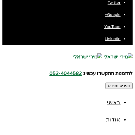
Twitter
Google+
YouTube
LinkedIn
להזמנות התקשרו עכשיו:
052-4044582
תפריט
תפריט
ראשי
אודות