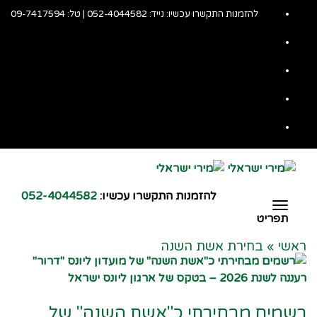
Facebook
להזמנות התקשרו עכשיו: נייד:
052-4044582
| טל:
09-7417594
Twitter
Google+
YouTube
LinkedIn
להזמנות התקשרו עכשיו:
052-4044582
תפריט
תפריט
ראשי
»
בחירת אשת השנה
קרא עוד ←
רשמים מבחירתי כ"אשת השנה" של