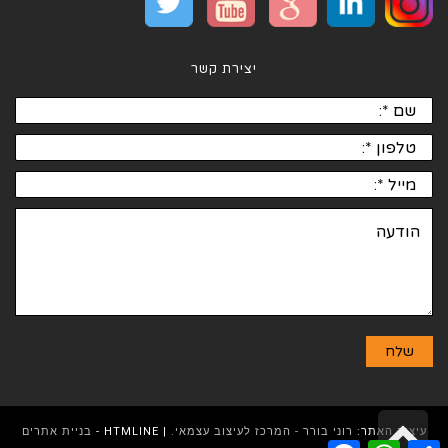
יצירת קשר
גלילה
עיצוב האתר:
רוני בורר - המרכז לעיצוב עצמאי.
| HTMLINE -
בניית אתרים