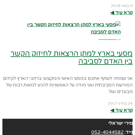
9 במאי 2018
קרא עוד ◀︎
קרא עוד ←
מסעי בארץ למתן הרצאות לחיזוק הקשר
בין האדם לסביבה
אני שמחה לשתף אתכם במסעי האישי והמקצועי ברחבי הארץ לקידום
המודעות הסביבתית ואני מודה על האפשרות להגיע למאות רבות של
מבוגרים ושל
24 במרץ 2017
קרא עוד ◀︎
מירי ישראלי
נייד:
052-4044582