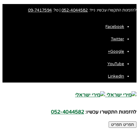
להזמנות התקשרו עכשיו: נייד:
052-4044582
| טל:
09-7417594
Facebook
Twitter
Google+
YouTube
LinkedIn
להזמנות התקשרו עכשיו:
052-4044582
תפריט
תפריט