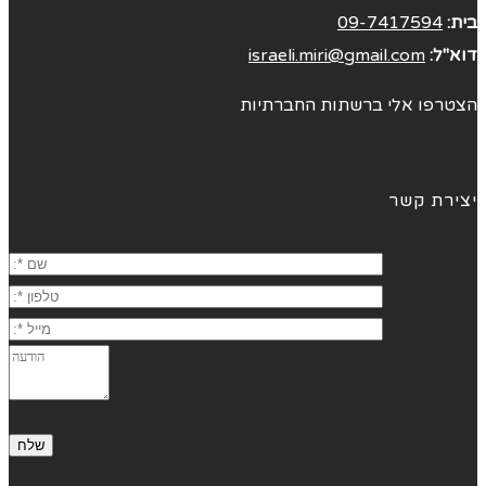
בית:
09-7417594
דוא"ל:
israeli.miri@gmail.com
הצטרפו אלי ברשתות החברתיות
יצירת קשר