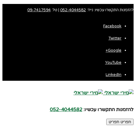
להזמנות התקשרו עכשיו: נייד:
052-4044582
| טל:
09-7417594
Facebook
Twitter
Google+
YouTube
LinkedIn
להזמנות התקשרו עכשיו:
052-4044582
תפריט
תפריט