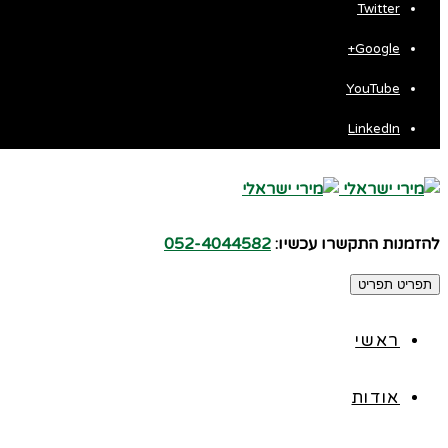
Twitter
Google+
YouTube
LinkedIn
להזמנות התקשרו עכשיו:
052-4044582
תפריט
תפריט
ראשי
אודות