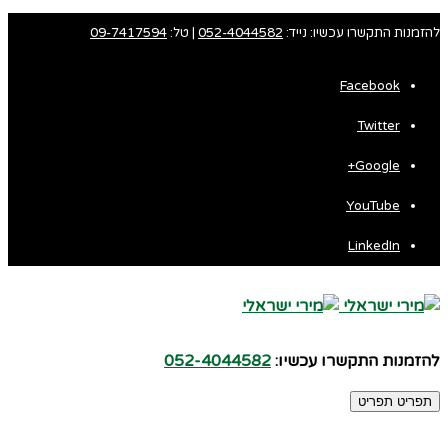
להזמנות התקשרו עכשיו: נייד:
052-4044582
| טל:
09-7417594
Facebook
Twitter
Google+
YouTube
LinkedIn
להזמנות התקשרו עכשיו:
052-4044582
תפריט
תפריט