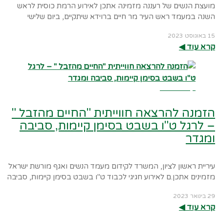
מועצת הנשים של רעננה מזמינה אתכן לאירוע הרמת כוסית לראש
השנה במעמד ראש העיר מר חיים ברוידא שיתקיים, ביום שלישי
15 באוגוסט 2023
קרא עוד ◀︎
קרא עוד ←
הזמנה להרצאה חווייתית "החיים מהזבל "
– לרגל ט"ו בשבט בסימן קיימות, סביבה
ומגדר
עיריית ראשון לציון, המשרד לקידום מעמד הנשים ואגף מורשת ישראל
מזמינים אתכן.ם לאירוע חגיגי לכבוד ט"ו בשבט בסימן קיימות, סביבה
29 בינואר 2023
קרא עוד ◀︎