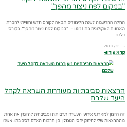
"במקום לפח ניצור מהפך"
החלה ההרשמה לשנת הלימודים הבאה לקורס חדש וחווייתי להכרת
האמנות האקולוגית בת זמננו – "במקום לפח ניצור מהפך". בקורס
נילמד
6 במרץ 2018
קרא עוד ◀︎
קרא עוד ←
הרצאות סביבתיות מעוררות השראה לקהל
היעד שלכם
זה הזמן למארגני אירועי העשרה תרבותית וסביבתית להזמין את אחת
מההרצאות שלי לחיזוק יחסי הגומלין בין תרבות האדם לסביבתו. אשמ