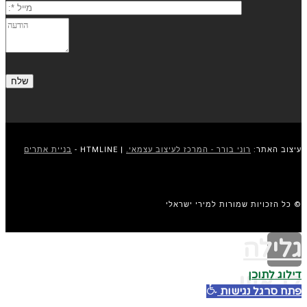
עיצוב האתר:
רוני בורר - המרכז לעיצוב עצמאי.
| HTMLINE -
בניית אתרים
© כל הזכויות שמורות למירי ישראלי
גלילה
דילוג לתוכן
לראש
פתח סרגל נגישות