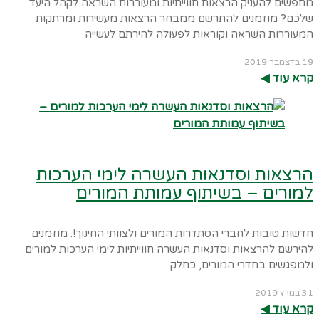
מחפשים להעניק הרצאות חווייתיות ומעוררות השראה לקהל היעד
שלכם? מוזמנים להתרשם ממבחר הרצאות מעשירות ומרתקות
המעוררות השראה וקוראות לפעולה להירתם לעשייה
19 בדצמבר 2019
קרא עוד ◀︎
קרא עוד ←
הרצאות וסדנאות העשרה לימי הערכות
למורים – בשיתוף עמותת המורים
חדשות טובות לחברי הסתדרות המורים ולצוותי החינוך!. מוזמנים
להירשם להרצאות וסדנאות העשרה חווייתיות לימי הערכות למורים
ולמפגשים בחדרי המורים, כחלק
31 במרץ 2019
קרא עוד ◀︎