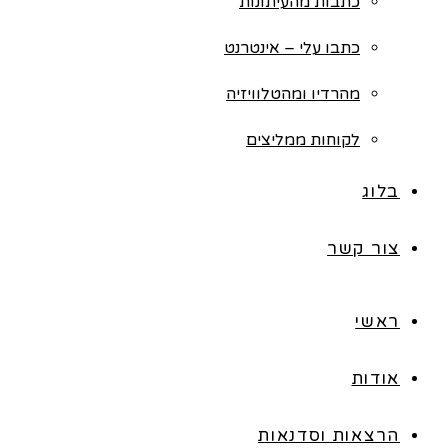
כתבות מהעיתונות
כתבו עלי – אינטרנט
מהרדיו ומהטלוויזיה
לקוחות ממליצים
בלוג
צור קשר
ראשי
אודות
הרצאות וסדנאות