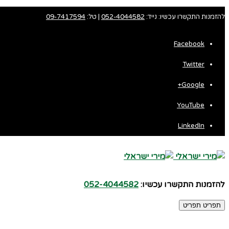
להזמנות התקשרו עכשיו: נייד:
052-4044582
| טל:
09-7417594
Facebook
Twitter
Fa
Google+
Wh
YouTube
LinkedIn
להזמנות התקשרו עכשיו:
052-4044582
תפריט
תפריט