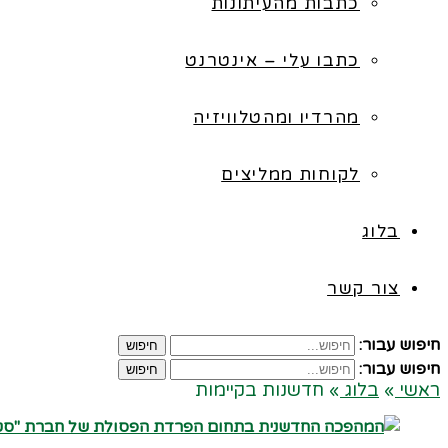
כתבות מהעיתונות
כתבו עלי – אינטרנט
מהרדיו ומהטלוויזיה
לקוחות ממליצים
בלוג
צור קשר
חיפוש עבור:
חיפוש
חיפוש עבור:
חיפוש
ראשי
»
בלוג
»
חדשנות בקיימות
קרא עוד ←