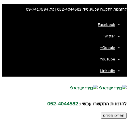
להזמנות התקשרו עכשיו: נייד:
052-4044582
| טל:
09-7417594
Facebook
Twitter
Google+
YouTube
LinkedIn
להזמנות התקשרו עכשיו:
052-4044582
תפריט
תפריט