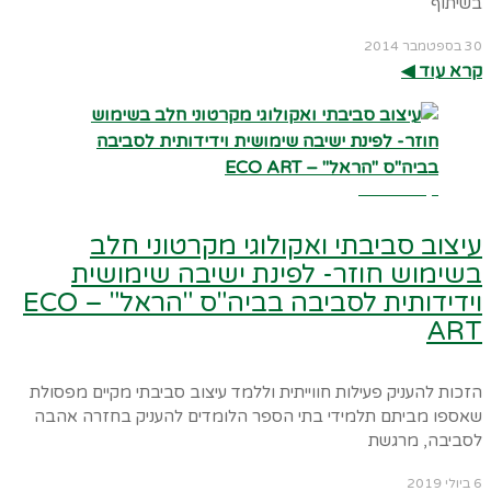
בשיתוף
30 בספטמבר 2014
קרא עוד ◀︎
קרא עוד ←
עיצוב סביבתי ואקולוגי מקרטוני חלב
בשימוש חוזר- לפינת ישיבה שימושית
וידידותית לסביבה בביה"ס "הראל" – ECO
ART
הזכות להעניק פעילות חווייתית וללמד עיצוב סביבתי מקיים מפסולת
שאספו מביתם תלמידי בתי הספר הלומדים להעניק בחזרה אהבה
לסביבה, מרגשת
6 ביולי 2019