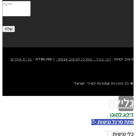
עיצוב האתר:
רוני בורר - המרכז לעיצוב עצמאי.
| HTMLINE -
בניית אתרים
© כל הזכויות שמורות למירי ישראלי
גלילה
דילוג לתוכן
לראש
פתח סרגל נגישות
העמוד
כלי נגישות