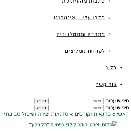
כתבות מהעיתונות
כתבו עלי – אינטרנט
מהרדיו ומהטלוויזיה
לקוחות ממליצים
בלוג
צור קשר
חיפוש עבור:
חיפוש
חיפוש עבור:
חיפוש
ראשי
»
סדנאות וקורסים
»
סדנאות יצירה ופיסול סביבתי
קרא עוד ←