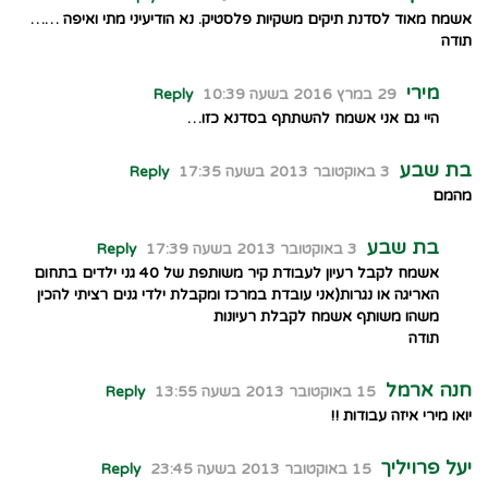
אשמח מאוד לסדנת תיקים משקיות פלסטיק. נא הודיעיני מתי ואיפה ……
תודה
מירי
29 במרץ 2016 בשעה 10:39
Reply
היי גם אני אשמח להשתתף בסדנא כזו…
בת שבע
3 באוקטובר 2013 בשעה 17:35
Reply
מהמם
בת שבע
3 באוקטובר 2013 בשעה 17:39
Reply
אשמח לקבל רעיון לעבודת קיר משותפת של 40 גני ילדים בתחום
האריגה או נגרות(אני עובדת במרכז ומקבלת ילדי גנים רציתי להכין
משהו משותף אשמח לקבלת רעיונות
תודה
חנה ארמל
15 באוקטובר 2013 בשעה 13:55
Reply
יואו מירי איזה עבודות !!
יעל פרויליך
15 באוקטובר 2013 בשעה 23:45
Reply