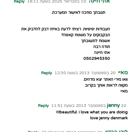
אתי חיינה
10 בפברואר 2025 בשעה 16:11
Reply
תגובתך מחכה לאישור המערכת.
העבודות יפיפיות. רציתי לדעת באיזה דבק להדביק את
הבקבוקים על משטח קאפה?
אשמח לתשובתך
תודה רבה
אתי חיינה
0502945350
מאיי
20 בספטמבר 2013 בשעה 12:30
Reply
וואו מירי האתר יצא מדהים.
מקווה לראות אותך בקרוב
מאיי
jenny
22 בספטמבר 2013 בשעה 11:51
Reply
beautiful. i love what you are doing!!!
love jenny denmark