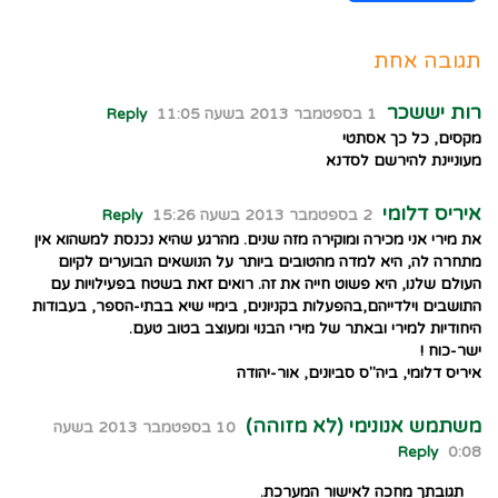
תגובה אחת
רות יששכר
1 בספטמבר 2013 בשעה 11:05
Reply
מקסים, כל כך אסתטי
מעוניינת להירשם לסדנא
איריס דלומי
2 בספטמבר 2013 בשעה 15:26
Reply
את מירי אני מכירה ומוקירה מזה שנים. מהרגע שהיא נכנסת למשהוא אין
מתחרה לה, היא למדה מהטובים ביותר על הנושאים הבוערים לקיום
העולם שלנו, היא פשוט חייה את זה. רואים זאת בשטח בפעילויות עם
התושבים וילדייהם,בהפעלות בקניונים, בימיי שיא בבתי-הספר, בעבודות
היחודיות למירי ובאתר של מירי הבנוי ומעוצב בטוב טעם.
ישר-כוח !
איריס דלומי, ביה"ס סביונים, אור-יהודה
משתמש אנונימי (לא מזוהה)
10 בספטמבר 2013 בשעה
Reply
0:08
תגובתך מחכה לאישור המערכת.