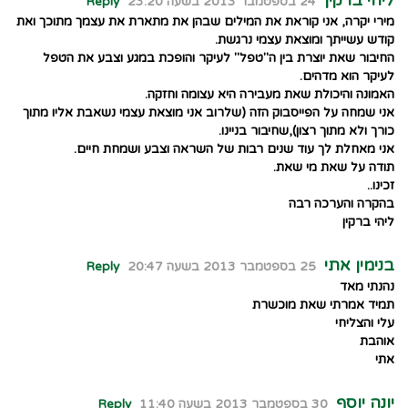
ליהי ברקין
24 בספטמבר 2013 בשעה 23:20
Reply
מירי יקרה, אני קוראת את המילים שבהן את מתארת את עצמך מתוכך ואת
קודש עשייתך ומוצאת עצמי נרגשת.
החיבור שאת יוצרת בין ה"טפל" לעיקר והופכת במגע וצבע את הטפל
לעיקר הוא מדהים.
האמונה והיכולת שאת מעבירה היא עצומה וחזקה.
אני שמחה על הפייסבוק הזה (שלרוב אני מוצאת עצמי נשאבת אליו מתוך
כורך ולא מתוך רצון),שחיבור בניינו.
אני מאחלת לך עוד שנים רבות של השראה וצבע ושמחת חיים.
תודה על שאת מי שאת.
זכינו..
בהקרה והערכה רבה
ליהי ברקין
בנימין אתי
25 בספטמבר 2013 בשעה 20:47
Reply
נהנתי מאד
תמיד אמרתי שאת מוכשרת
עלי והצליחי
אוהבת
אתי
יונה יוסף
30 בספטמבר 2013 בשעה 11:40
Reply