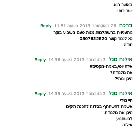
באשר הוא.
ישר כוח.!
ברכה
26 באוקטובר 2013 בשעה 11:51
Reply
מתענינית בהשתלמות גננות פעם בשבוע בוקר
נא ליצור קשר 0507632820
תודה
אילנה סגל
3 בנובמבר 2013 בשעה 14:36
Reply
איזה יופי,באמת-מקסים!!
את מלמדת?
היכן ומתי?
אילנה סגל
3 בנובמבר 2013 בשעה 14:39
Reply
היי מירי
אשמח להשתתף בסדנה להכנת תיקים
היכן את מלמדת.
להשתמע
אילנה