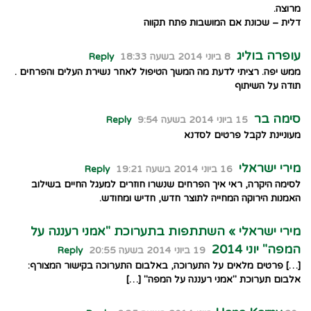
מרוצה.
דלית – שכונת אם המושבות פתח תקווה
עופרה בוליג
8 ביוני 2014 בשעה 18:33
Reply
ממש יפה. רציתי לדעת מה המשך הטיפול לאחר נשירת העלים והפרחים .
תודה על השיתוף
סימה בר
15 ביוני 2014 בשעה 9:54
Reply
מעוניינת לקבל פרטים לסדנא
מירי ישראלי
16 ביוני 2014 בשעה 19:21
Reply
לסימה היקרה, ראי איך הפרחים שנשרו חוזרים למעגל החיים בשילוב
האמנות הירוקה המחייה לתוצר חדש, חדיש ומחודש.
מירי ישראלי » השתתפות בתערוכת "אמני רעננה על
המפה" יוני 2014
19 ביוני 2014 בשעה 20:55
Reply
[…] פרטים מלאים על התערוכה, באלבום התערוכה בקישור המצורף:
אלבום תערוכת "אמני רעננה על המפה" […]